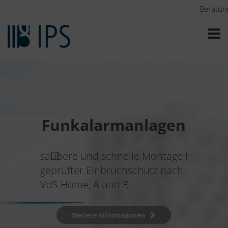
Beratun
Funkalarmanlagen
saubere und schnelle Montage !
geprüfter Einbruchschutz nach
VdS Home, A und B
Weitere Informationen