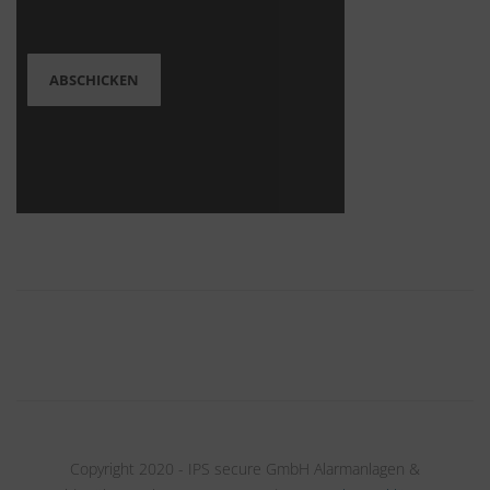
Copyright 2020 - IPS secure GmbH Alarmanlagen &